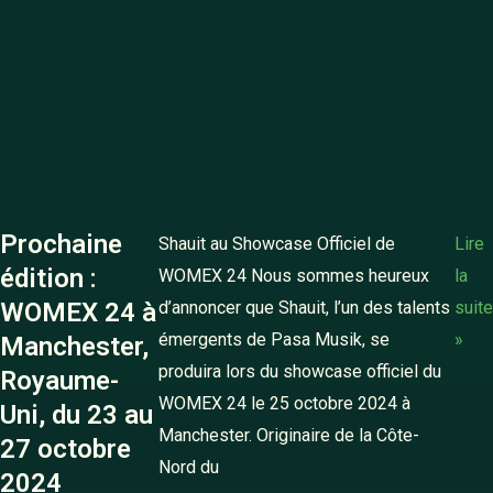
Prochaine
Shauit au Showcase Officiel de
Lire
édition :
WOMEX 24 Nous sommes heureux
la
WOMEX 24 à
d’annoncer que Shauit, l’un des talents
suite
émergents de Pasa Musik, se
»
Manchester,
produira lors du showcase officiel du
Royaume-
WOMEX 24 le 25 octobre 2024 à
Uni, du 23 au
Manchester. Originaire de la Côte-
27 octobre
Nord du
2024