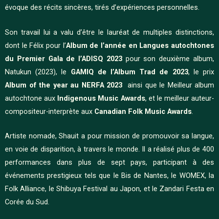
évoque des récits sincères, tirés d’expériences personnelles.
Son travail lui a valu d’être le lauréat de multiples distinctions,
dont le Félix pour l’
Album de l’année en Langues autochtones
du Premier Gala de l’ADISQ 2023
pour son deuxième album,
Natukun (2023), le
GAMIQ de l’Album Trad de 2023
, le prix
Album of the year au NERFA
2023
ainsi que le Meilleur album
autochtone aux
Indigenous Music Awards
, et le meilleur auteur-
compositeur-interprète aux
Canadian Folk Music Awards
.
Artiste nomade, Shauit a pour mission de promouvoir sa langue,
en voie de disparition, à travers le monde. Il a réalisé plus de 400
performances dans plus de sept pays, participant à des
événements prestigieux tels que le Bis de Nantes, le WOMEX, la
Folk Alliance, le Shibuya Festival au Japon, et le Zandari Festa en
Corée du Sud.